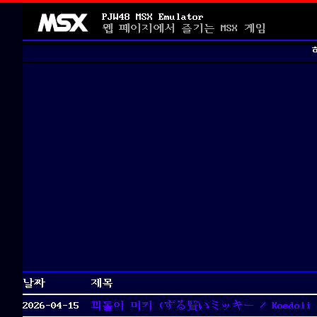
PJW48 MSX Emulator
웹 페이지에서 즐기는 MSX 게임
날짜
제목
2026-04-15
꾀돌이 미키 (ずる賢いミッキー / Koedoli M