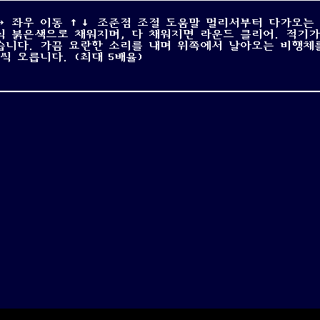
 ←→ 좌우 이동 ↑↓ 조준점 조절 도움말 멀리서부터 다가오는
 붉은색으로 채워지며, 다 채워지면 라운드 클리어. 적기가
습니다. 가끔 요란한 소리를 내며 위쪽에서 날아오는 비행체
 오릅니다. (최대 5배율)
)