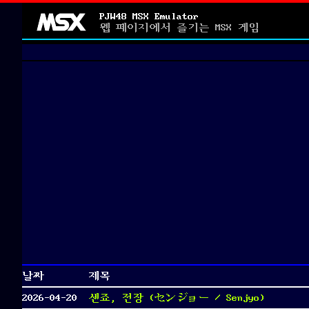
PJW48 MSX Emulator
웹 페이지에서 즐기는 MSX 게임
날짜
제목
2026-04-20
센죠, 전장 (センジョー / Senjyo)