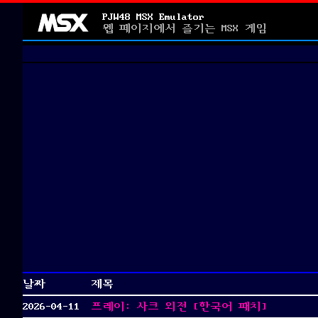
PJW48 MSX Emulator
웹 페이지에서 즐기는 MSX 게임
날짜
제목
2026-04-11
프레이: 사크 외전 [한국어 패치]