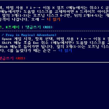
선택, 마법 사용 ↑↓←→ 이동 X 점프 (메뉴에서는 취소) C 
취소 (메뉴에서만) 도움말 디스크를 교체하려면 A 드라이브 아이
. 앞의 3개(1-3)는 오프닝 디스크 0-2번, 뒤의 2개(4-5)는 
“프레이: 사크 외전 [한국어 패치
 공격이 나갑니다. 오래 …
더 읽기
on
크
,
프레이
|
댓글쓰기
(
RSS
)
프
레
y in Magical Adventure)
이:
Space 게임 시작, 항목 선택, 마법 사용 ↑↓←→ 이동 X
사
 Shift 메뉴 호출 Esc 취소 (메뉴에서만) 도움말 디스크를
크
Disk 메뉴로 들어가면 됩니다. 앞의 3개(1-3)는 오프닝 디스
외
“프레이: 사크 외전 (フレイサーク
입니다. C를 눌렀다가 떼는 순간 …
더 읽기
전
on
[한
댓글쓰기
(
RSS
)
프
국
레
어
이:
패
사
치]
크
외
전
(フ
レ
イ
サ
ー
ク