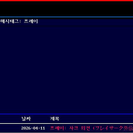
해시태그: 프레이
날짜
제목
2026-04-11
프레이: 사크 외전 (フレイサーク外伝 / Fra