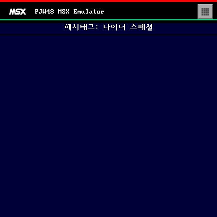
PJW48 MSX Emulator
▒
해시태그: 나이더 스페셜