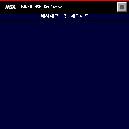
PJW48 MSX Emulator
▒
해시태그: 킹 레오나드