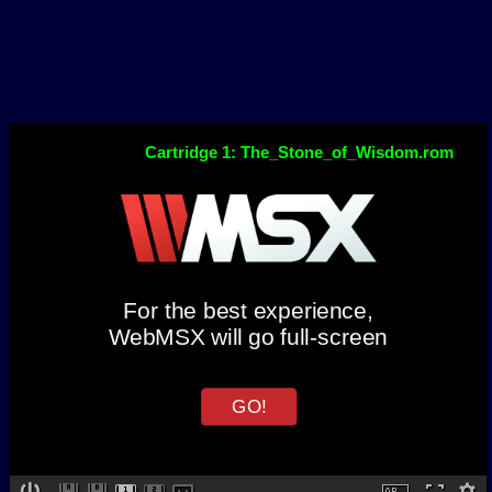
Cartridge 1: The_Stone_of_Wisdom.rom
For the best experience,
WebMSX will go full-screen
GO!