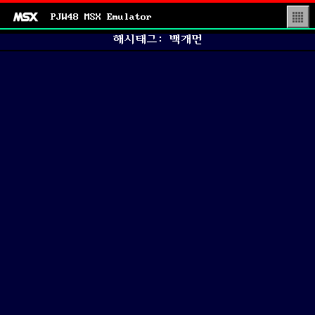
PJW48 MSX Emulator
▒
해시태그: 백개먼