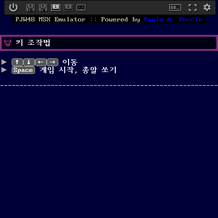
PJW48 MSX Emulator
::
Powered by
Paulo A. Peccin
키 조작법
↑
↓
←
→
이동
Space
게임 시작, 총알 쏘기