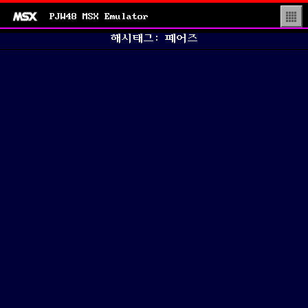
PJW48 MSX Emulator
▒
해시태그: 페어즈