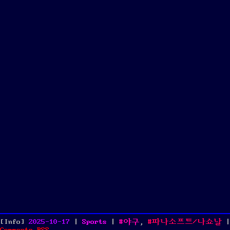
Posted
Categories
Tags
[Info]
2025-10-17
|
Sports
|
야구
,
파나소프트/나쇼날
|
on